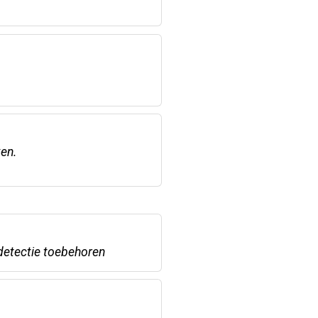
en.
detectie toebehoren