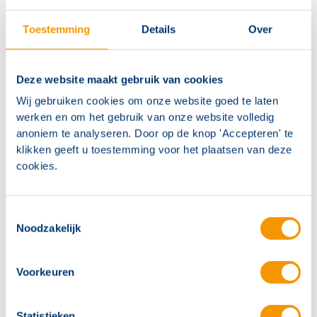
Toestemming
Details
Over
Deze website maakt gebruik van cookies
Wij gebruiken cookies om onze website goed te laten
werken en om het gebruik van onze website volledig
anoniem te analyseren. Door op de knop 'Accepteren' te
klikken geeft u toestemming voor het plaatsen van deze
Gratis projecteringswijzer: Brandmeld- &
cookies.
ontruimingsinstallaties
Toestemmingsselectie
Vraag direct aan!
Noodzakelijk
Voorkeuren
Statistieken