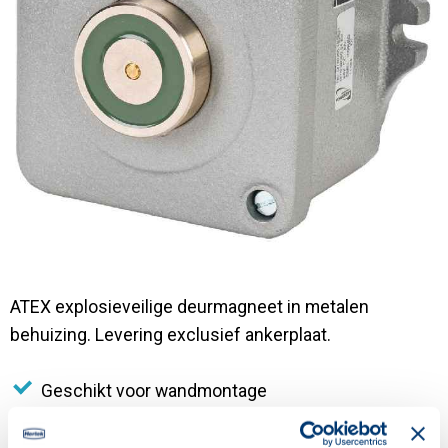
Contact
ATEX explosieveilige deurmagneet in metalen
behuizing. Levering exclusief ankerplaat.
Geschikt voor wandmontage
Afmetingen 130x117x106 mm