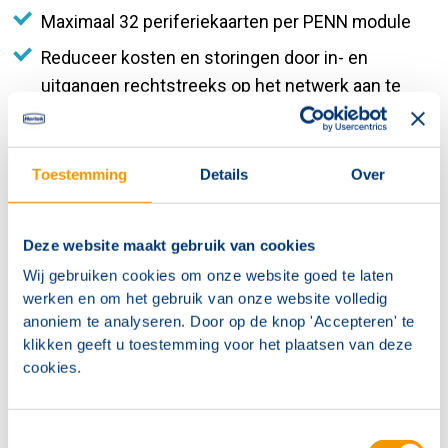
Maximaal 32 periferiekaarten per PENN module
Reduceer kosten en storingen door in- en
uitgangen rechtstreeks op het netwerk aan te
sluiten.
Toestemming
Details
Over
Deze website maakt gebruik van cookies
Wij gebruiken cookies om onze website goed te laten
werken en om het gebruik van onze website volledig
anoniem te analyseren. Door op de knop 'Accepteren' te
klikken geeft u toestemming voor het plaatsen van deze
cookies.
Systeemoverzicht: Penta 6000
brandmeldcentrales
Toestemmingsselectie