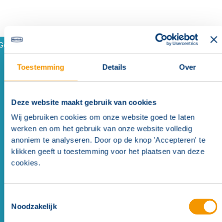
Gerelateerde producten en accessoires
Toestemming
Details
Over
Similar Products
(
2
)
Opklikbaar (samenstellen, monteerbaar)
(
1
)
Deze website maakt gebruik van cookies
Wij gebruiken cookies om onze website goed te laten
werken en om het gebruik van onze website volledig
Similar Products
anoniem te analyseren. Door op de knop 'Accepteren' te
klikken geeft u toestemming voor het plaatsen van deze
cookies.
Toestemmingsselectie
Noodzakelijk