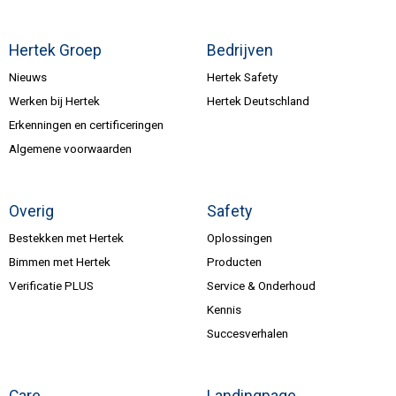
Hertek Groep
Bedrijven
Nieuws
Hertek Safety
Werken bij Hertek
Hertek Deutschland
Erkenningen en certificeringen
Algemene voorwaarden
Overig
Safety
Bestekken met Hertek
Oplossingen
Bimmen met Hertek
Producten
Verificatie PLUS
Service & Onderhoud
Kennis
Succesverhalen
Care
Landingpage