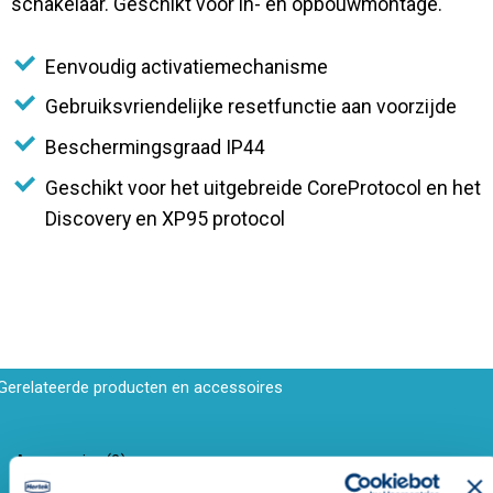
schakelaar. Geschikt voor in- en opbouwmontage.
Eenvoudig activatiemechanisme
Gebruiksvriendelijke resetfunctie aan voorzijde
Beschermingsgraad IP44
Geschikt voor het uitgebreide CoreProtocol en het
Discovery en XP95 protocol
Gerelateerde producten en accessoires
Accessoire
(
2
)