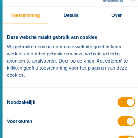
Geschikt voor
(
1
)
Toestemming
Details
Over
Accessoire
Deze website maakt gebruik van cookies
Wij gebruiken cookies om onze website goed te laten
werken en om het gebruik van onze website volledig
anoniem te analyseren. Door op de knop 'Accepteren' te
klikken geeft u toestemming voor het plaatsen van deze
cookies.
Toestemmingsselectie
Noodzakelijk
Voorkeuren
Testsleutel handbrandmelder BIM4 serie (10
stuks)