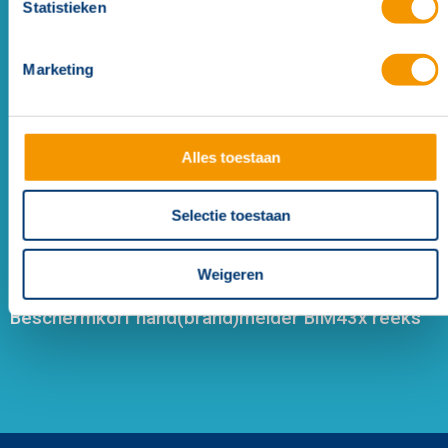
Statistieken
Marketing
Alles toestaan
Selectie toestaan
Weigeren
Beschermkorf hand(brand)melder BIM43x reeks