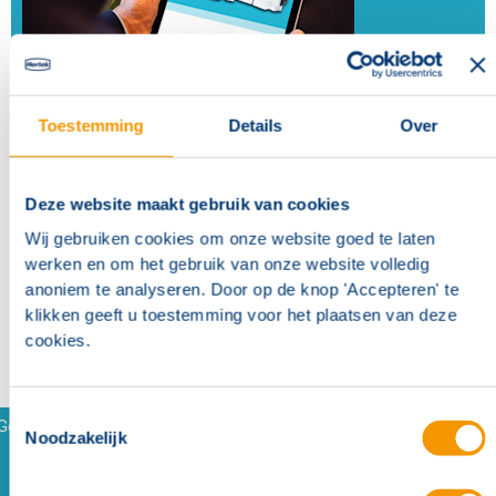
Brochure: Reach draadloze componenten
Toestemming
Details
Over
Meer weten over Reach draadloze componenten? Download het
complete assortimentsoverzicht.
Deze website maakt gebruik van cookies
Download Reach brochure
Wij gebruiken cookies om onze website goed te laten
werken en om het gebruik van onze website volledig
anoniem te analyseren. Door op de knop 'Accepteren' te
klikken geeft u toestemming voor het plaatsen van deze
cookies.
Toestemmingsselectie
Gerelateerde producten en accessoires
Noodzakelijk