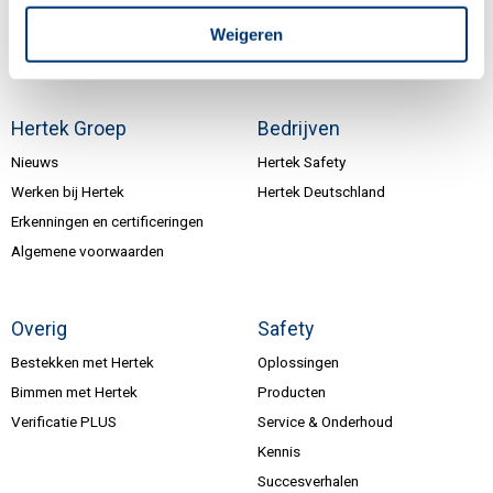
Inschrijven nieuwsbrief
Weigeren
Hertek Groep
Bedrijven
Nieuws
Hertek Safety
Werken bij Hertek
Hertek Deutschland
Erkenningen en certificeringen
Algemene voorwaarden
Overig
Safety
Bestekken met Hertek
Oplossingen
Bimmen met Hertek
Producten
Verificatie PLUS
Service & Onderhoud
Kennis
Succesverhalen