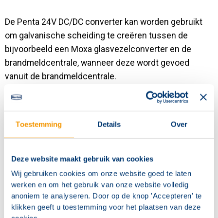
Contact
De Penta 24V DC/DC converter kan worden gebruikt
om galvanische scheiding te creëren tussen de
bijvoorbeeld een Moxa glasvezelconverter en de
brandmeldcentrale, wanneer deze wordt gevoed
vanuit de brandmeldcentrale.
Stroom begrenzing met kortsluitbeveiliging, zelf
herstellend
Toestemming
Details
Over
Ingang: 18-30V DC / 0,11A
Uitgang: 24V DC (+/-5%) / 0,083A
Deze website maakt gebruik van cookies
Wij gebruiken cookies om onze website goed te laten
werken en om het gebruik van onze website volledig
anoniem te analyseren. Door op de knop 'Accepteren' te
klikken geeft u toestemming voor het plaatsen van deze