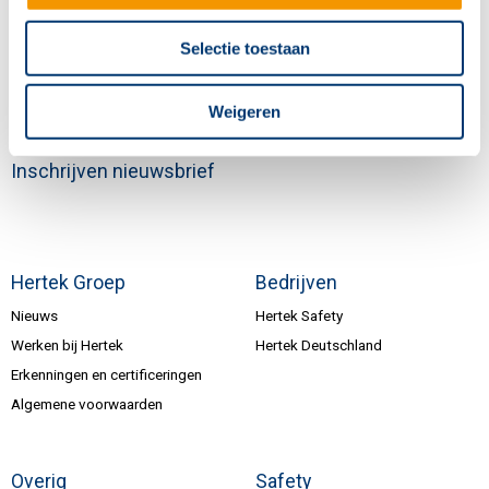
info@hertek.nl
Selectie toestaan
Volg ons
Weigeren
Inschrijven nieuwsbrief
Hertek Groep
Bedrijven
Nieuws
Hertek Safety
Werken bij Hertek
Hertek Deutschland
Erkenningen en certificeringen
Algemene voorwaarden
Overig
Safety