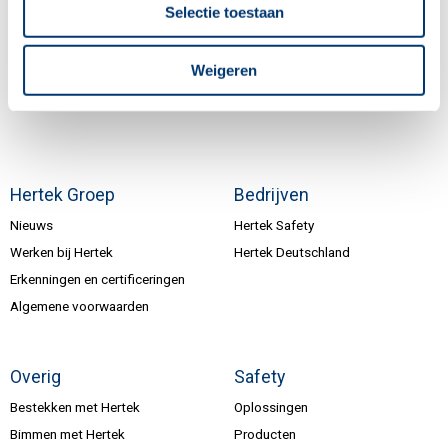
Volg ons
Selectie toestaan
Weigeren
Inschrijven nieuwsbrief
Hertek Groep
Bedrijven
Nieuws
Hertek Safety
Werken bij Hertek
Hertek Deutschland
Erkenningen en certificeringen
Algemene voorwaarden
Overig
Safety
Bestekken met Hertek
Oplossingen
Bimmen met Hertek
Producten