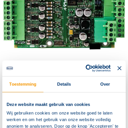
Contact
Penta 5000 uitbreidingskaart voor inlezen van
maximaal 8 conventionele meldergroepen.
Toestemming
Details
Over
Geen additionele hardware noodzakelijk
Eenvoudig conventionele melders inkoppelen
Deze website maakt gebruik van cookies
8 Conventionele meldergroepen
Wij gebruiken cookies om onze website goed te laten
werken en om het gebruik van onze website volledig
anoniem te analyseren. Door op de knop 'Accepteren' te