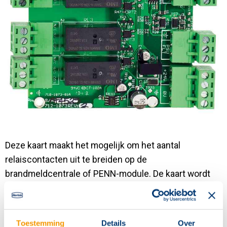
Contact
Deze kaart maakt het mogelijk om het aantal
relaiscontacten uit te breiden op de
brandmeldcentrale of PENN-module. De kaart wordt
aangesloten op de periferie bus en biedt 4 vrij
programmeerbare potentiaalvrije uitgangen per kaart.
Toestemming
Details
Over