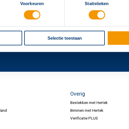
Voorkeuren
Statistieken
Selectie toestaan
Overig
Bestekken met Hertek
land
Bimmen met Hertek
Verificatie PLUS