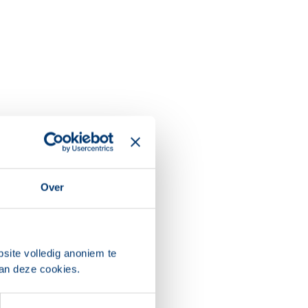
Over
site volledig anoniem te
van deze cookies.