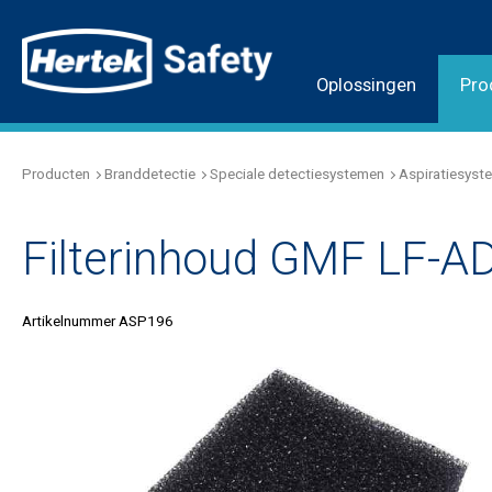
Oplossingen
Pro
Producten
Branddetectie
Speciale detectiesystemen
Aspiratiesyst
Filterinhoud GMF LF-A
Artikelnummer ASP196