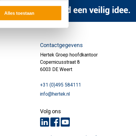
Alles toestaan
Contactgegevens
Hertek Groep hoofdkantoor
Copernicusstraat 8
6003 DE Weert
+31 (0)495 584111
info@hertek.nl
Volg ons