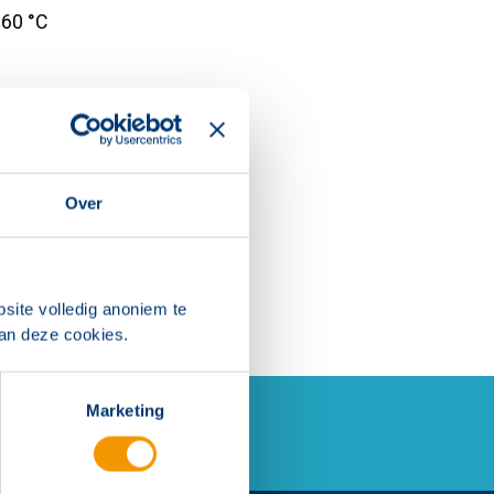
+60 °C
r Gestempeld messing
Over
site volledig anoniem te
van deze cookies.
Marketing