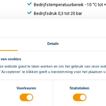
Bedrijfstemperatuurbereik −10 °C tot 
Bedrijfsdruk 0,3 tot 20 bar
Materiaal Messing Bedieningscilinde
Spindelpakking NBR
Details
 van cookies
ze website goed te laten werken en om het gebruik van onze web
'Accepteren' te klikken geeft u toestemming voor het plaatsen 
Voorkeuren
Statistieken