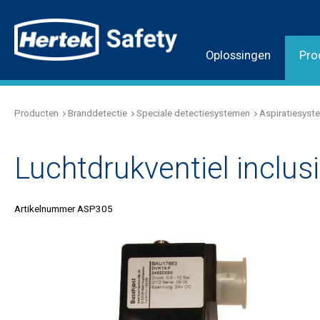
Oplossingen
Pro
Producten
Branddetectie
Speciale detectiesystemen
Aspiratiesyst
Luchtdrukventiel inclusi
Artikelnummer ASP305