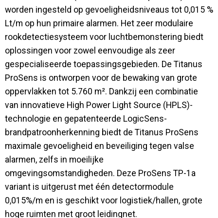
worden ingesteld op gevoeligheidsniveaus tot 0,015 %
Lt/m op hun primaire alarmen. Het zeer modulaire
rookdetectiesysteem voor luchtbemonstering biedt
oplossingen voor zowel eenvoudige als zeer
gespecialiseerde toepassingsgebieden. De Titanus
ProSens is ontworpen voor de bewaking van grote
oppervlakken tot 5.760 m². Dankzij een combinatie
van innovatieve High Power Light Source (HPLS)-
technologie en gepatenteerde LogicSens-
brandpatroonherkenning biedt de Titanus ProSens
maximale gevoeligheid en beveiliging tegen valse
alarmen, zelfs in moeilijke
omgevingsomstandigheden. Deze ProSens TP-1a
variant is uitgerust met één detectormodule
0,015%/m en is geschikt voor logistiek/hallen, grote
hoge ruimten met groot leidingnet.