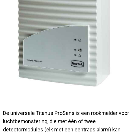
Contact
De universele Titanus ProSens is een rookmelder voor
luchtbemonstering, die met één of twee
detectormodules (elk met een eentraps alarm) kan