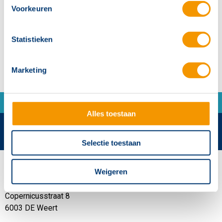
Voorkeuren
Vraag direct aan!
Statistieken
Marketing
Alles toestaan
Selectie toestaan
Contactgegevens
Weigeren
Hertek Groep hoofdkantoor
Copernicusstraat 8
6003 DE Weert