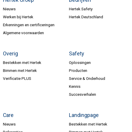
Hertek Groep
Bedrijven
Nieuws
Hertek Safety
Werken bij Hertek
Hertek Deutschland
Erkenningen en certificeringen
Algemene voorwaarden
Overig
Safety
Bestekken met Hertek
Oplossingen
Bimmen met Hertek
Producten
Verificatie PLUS
Service & Onderhoud
Kennis
Succesverhalen
Care
Landingpage
Nieuws
Bestekken met Hertek