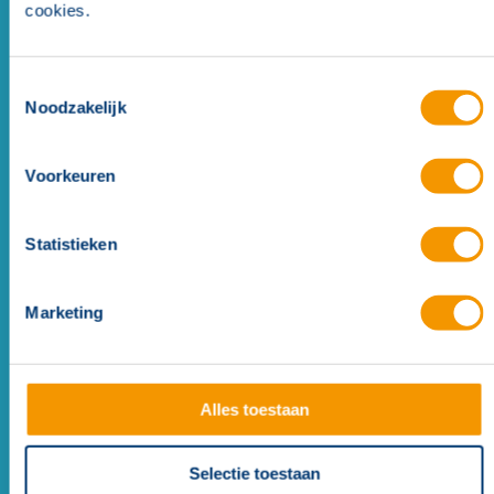
cookies.
Toestemmingsselectie
Noodzakelijk
LIST afschermingskabel t.b.v. SEC15 sensorkabel
in de CBO box
Voorkeuren
Statistieken
Marketing
Alles toestaan
Selectie toestaan