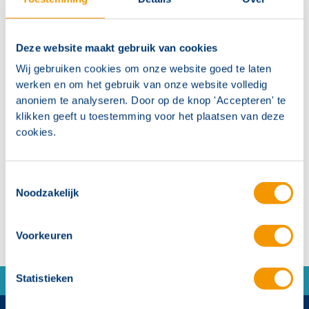
Deze website maakt gebruik van cookies
Wij gebruiken cookies om onze website goed te laten
werken en om het gebruik van onze website volledig
anoniem te analyseren. Door op de knop 'Accepteren' te
Gratis projecteringswijzer: Brandmeld- &
klikken geeft u toestemming voor het plaatsen van deze
ontruimingsinstallaties
cookies.
Vraag direct aan!
Toestemmingsselectie
Noodzakelijk
Voorkeuren
Statistieken