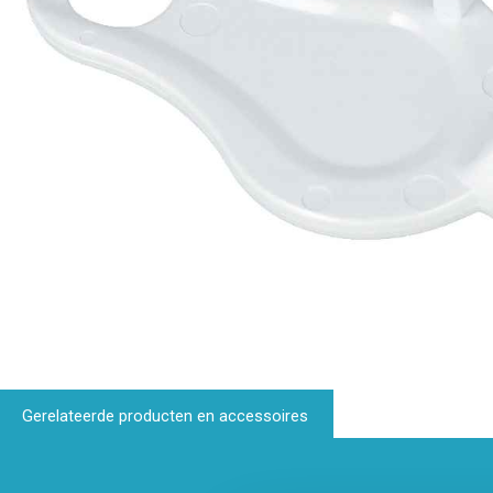
Gerelateerde producten en accessoires