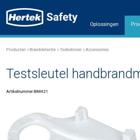
Oplossingen
Pro
Producten
Branddetectie
Toebehoren
Accessoires
Testsleutel handbrandm
Artikelnummer BIM421