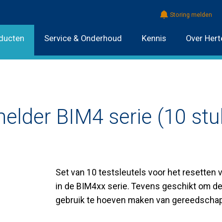
Storing melden
ducten
Service & Onderhoud
Kennis
Over Hert
elder BIM4 serie (10 stu
Set van 10 testsleutels voor het resetten
in de BIM4xx serie. Tevens geschikt om d
gebruik te hoeven maken van gereedschap