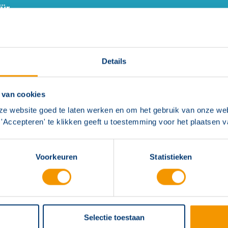
für
Details
 van cookies
ze website goed te laten werken en om het gebruik van onze web
'Accepteren' te klikken geeft u toestemming voor het plaatsen 
melder rood IP67
Handbrandmelder rood 
covery, XP95)
Discovery, XP95)
Voorkeuren
Statistieken
Selectie toestaan