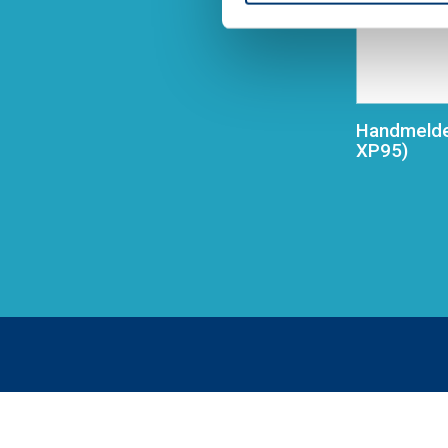
Handmelder
XP95)