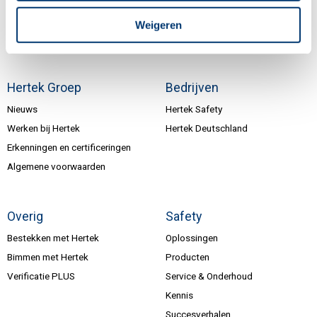
Inschrijven nieuwsbrief
Weigeren
Hertek Groep
Bedrijven
Nieuws
Hertek Safety
Werken bij Hertek
Hertek Deutschland
Erkenningen en certificeringen
Algemene voorwaarden
Overig
Safety
Bestekken met Hertek
Oplossingen
Bimmen met Hertek
Producten
Verificatie PLUS
Service & Onderhoud
Kennis
Succesverhalen