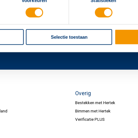
Voorkeuren
Statistieken
Selectie toestaan
Overig
Bestekken met Hertek
land
Bimmen met Hertek
Verificatie PLUS