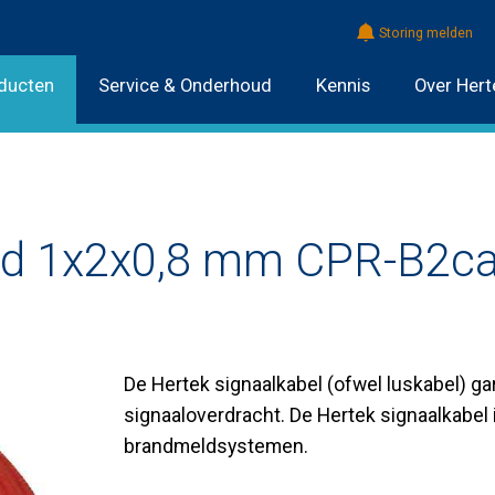
Storing melden
ducten
Service & Onderhoud
Kennis
Over Hert
ood 1x2x0,8 mm CPR-B2ca
De Hertek signaalkabel (ofwel luskabel) g
signaaloverdracht. De Hertek signaalkabel
brandmeldsystemen.