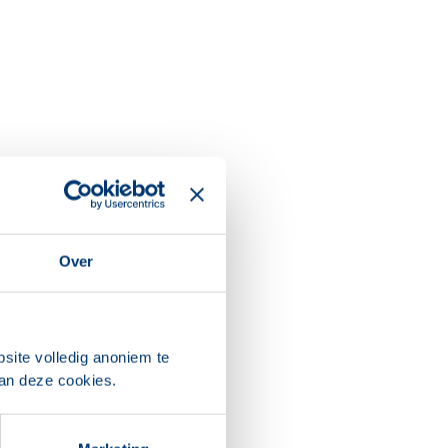
Over
site volledig anoniem te
van deze cookies.