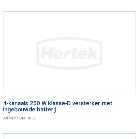
4‑kanaals 250 W klasse‑D versterker met
ingebouwde batterij
Artikelnr.
ONT1009