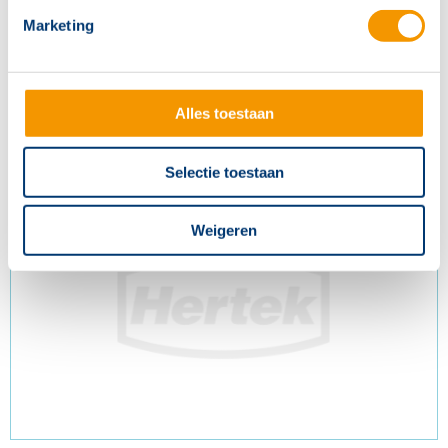
Marketing
Voeding 2U – 24 VDC / 380 A
Alles toestaan
Artikelnr.
ONT1013
Selectie toestaan
Weigeren