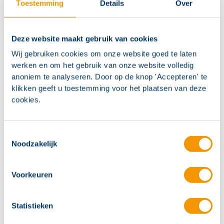
Toestemming
Details
Over
Deze website maakt gebruik van cookies
Wij gebruiken cookies om onze website goed te laten
werken en om het gebruik van onze website volledig
anoniem te analyseren. Door op de knop 'Accepteren' te
Voeding 1U – 24 VDC / 190 A
klikken geeft u toestemming voor het plaatsen van deze
Artikelnr.
ONT1012
cookies.
Toestemmingsselectie
Noodzakelijk
Voorkeuren
Statistieken