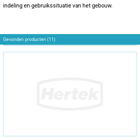
indeling en gebruikssituatie van het gebouw.
Contact
Gevonden
producten
(
11
)