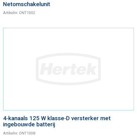
Netomschakelunit
Artikelnr.
ONT1002
4‑kanaals 125 W klasse‑D versterker met
ingebouwde batterij
Artikelnr.
ONT1008