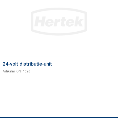
24‑volt distributie‑unit
Artikelnr.
ONT1020