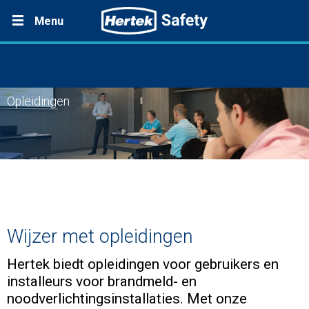
Menu
Hertek opleidingswijzer
Opleidingen
Ontvang de opleidingswijzer
Opleidingsoverzicht
Wijzer met opleidingen
Hertek biedt opleidingen voor gebruikers en
installeurs voor brandmeld- en
noodverlichtingsinstallaties. Met onze