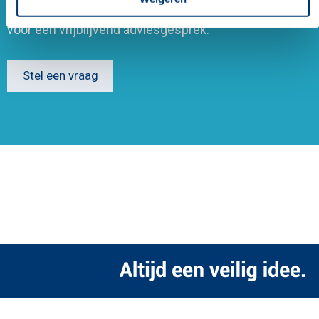
regelgeving? Neem vandaag nog contact met ons op
voor een vrijblijvend adviesgesprek.
Stel een vraag