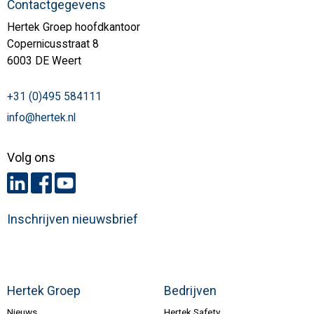
Contactgegevens
Hertek Groep hoofdkantoor
Copernicusstraat 8
6003 DE Weert
+31 (0)495 584111
info@hertek.nl
Volg ons
Inschrijven nieuwsbrief
Hertek Groep
Bedrijven
Nieuws
Hertek Safety