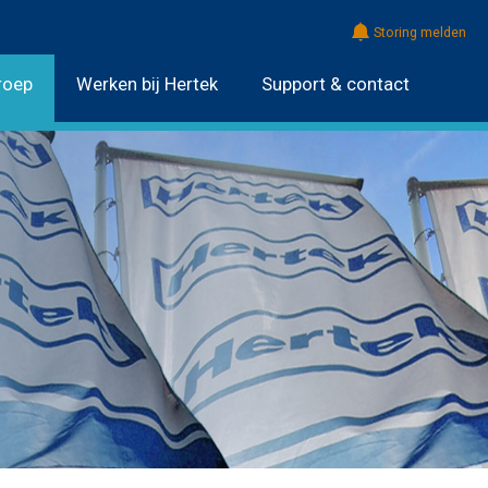
Storing melden
roep
Werken bij Hertek
Support & contact