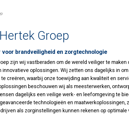
ep
 Hertek Groep
 voor brandveiligheid en zorgtechnologie
roep zijn wij vastberaden om de wereld veiliger te maken
innovatieve oplossingen. Wij zetten ons dagelijks in om 
e creëren, waarbij onze toewijding aan kwaliteit en servi
 oplossingen beschouwen wij als meesterwerken, ontwo
nsen dagelijks een veilige werk- en leefomgeving te bie
geavanceerde technologieën en maatwerkoplossingen, z
drijven als zorginstellingen kunnen rekenen op optimale 