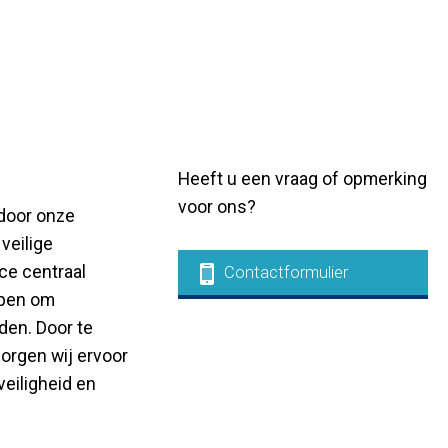
Heeft u een vraag of opmerking
voor ons?
 door onze
veilige
ce centraal
Contactformulier
rpen om
den. Door te
orgen wij ervoor
veiligheid en