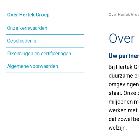
Over Hertek Gro
Over Hertek Groep
Onze kernwaarden
Over
Geschiedenis
Erkenningen en certificeringen
Uw partner
Algemene voorwaarden
Bij Hertek G
duurzame en 
omgevingen t
staat. Onze
miljoenen me
werken met 
dat zowel be
welzijn.