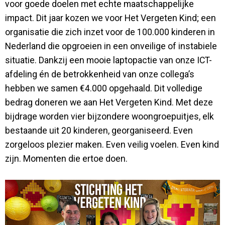
voor goede doelen met echte maatschappelijke
impact. Dit jaar kozen we voor Het Vergeten Kind; een
organisatie die zich inzet voor de 100.000 kinderen in
Nederland die opgroeien in een onveilige of instabiele
situatie. Dankzij een mooie laptopactie van onze ICT-
afdeling én de betrokkenheid van onze collega’s
hebben we samen €4.000 opgehaald. Dit volledige
bedrag doneren we aan Het Vergeten Kind. Met deze
bijdrage worden vier bijzondere woongroepuitjes, elk
bestaande uit 20 kinderen, georganiseerd. Even
zorgeloos plezier maken. Even veilig voelen. Even kind
zijn. Momenten die ertoe doen.