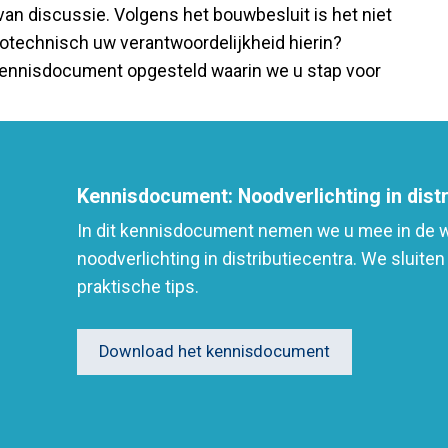
an discussie. Volgens het bouwbesluit is het niet
rbotechnisch uw verantwoordelijkheid hierin?
kennisdocument opgesteld waarin we u stap voor
Kennisdocument: Noodverlichting in distr
In dit kennisdocument nemen we u mee in de 
noodverlichting in distributiecentra. We sluit
praktische tips.
Download het kennisdocument