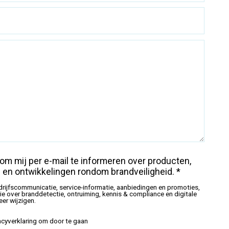
om mij per e-mail te informeren over producten,
 en ontwikkelingen rondom brandveiligheid. *
drijfscommunicatie, service-informatie, aanbiedingen en promoties,
 over branddetectie, ontruiming, kennis & compliance en digitale
eer wijzigen.
acyverklaring om door te gaan