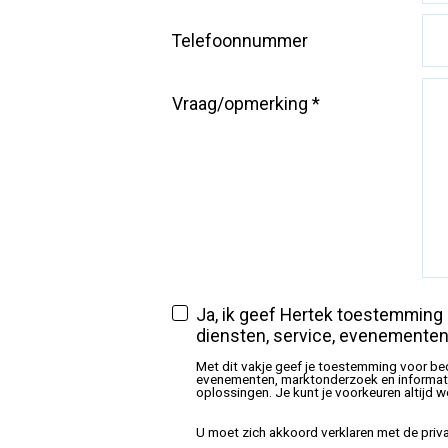
Telefoonnummer
Vraag/opmerking
*
Ja, ik geef Hertek toestemming 
diensten, service, evenementen
Met dit vakje geef je toestemming voor be
evenementen, marktonderzoek en informatie
oplossingen. Je kunt je voorkeuren altijd w
U moet zich akkoord verklaren met de priv