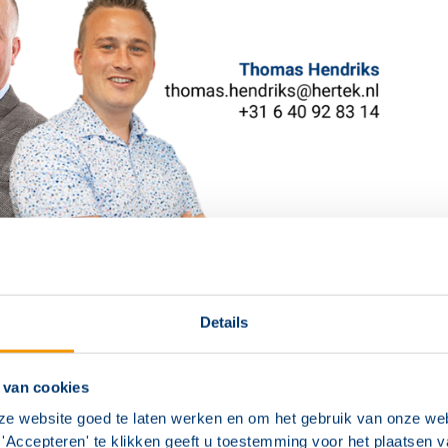
Details
 van cookies
ze website goed te laten werken en om het gebruik van onze web
er Noodverlichting
'Accepteren' te klikken geeft u toestemming voor het plaatsen 