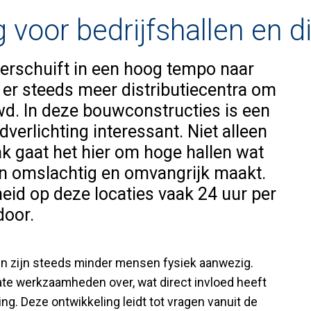
 voor bedrijfshallen en d
rschuift in een hoog tempo naar
t er steeds meer distributiecentra om
. In deze bouwconstructies is een
verlichting interessant. Niet alleen
 gaat het hier om hoge hallen wat
 omslachtig en omvangrijk maakt.
heid op deze locaties vaak 24 uur per
door.
llen zijn steeds minder mensen fysiek aanwezig.
e werkzaamheden over, wat direct invloed heeft
ng. Deze ontwikkeling leidt tot vragen vanuit de