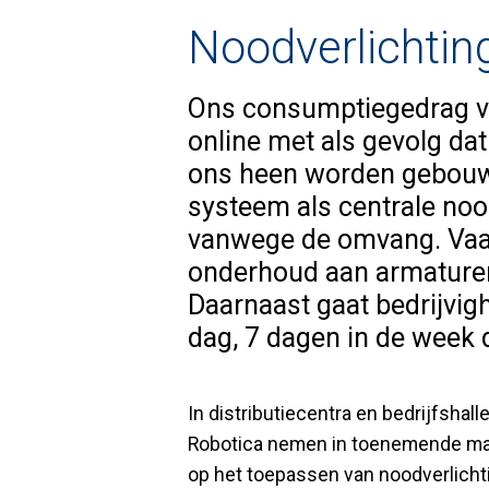
Noodverlichting
Ons consumptiegedrag ve
online met als gevolg da
ons heen worden gebouwd
systeem als centrale nood
vanwege de omvang. Vaak
onderhoud aan armaturen
Daarnaast gaat bedrijvig
dag, 7 dagen in de week 
In distributiecentra en bedrijfsha
Robotica nemen in toenemende mat
op het toepassen van noodverlichti