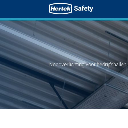
Noodverlichting voor bedrijfshallen 