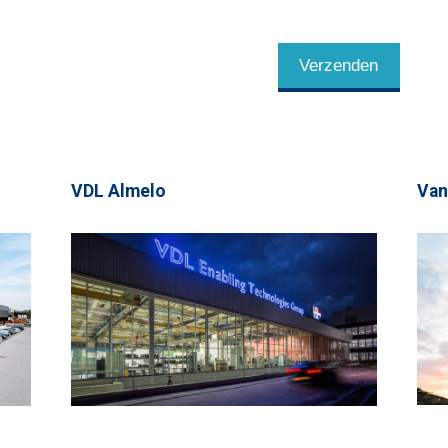
Verzenden
VDL Almelo
Van