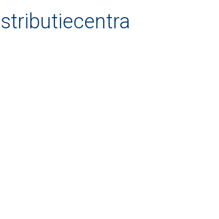
istributiecentra