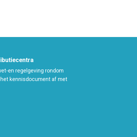
ibutiecentra
wet-en regelgeving rondom
en het kennisdocument af met