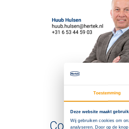
Toestemming
Deze website maakt gebruik
Wij gebruiken cookies om on
Contactformuli
analyseren. Door op de knop 