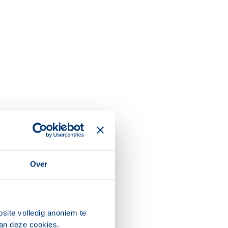
Over
site volledig anoniem te
van deze cookies.