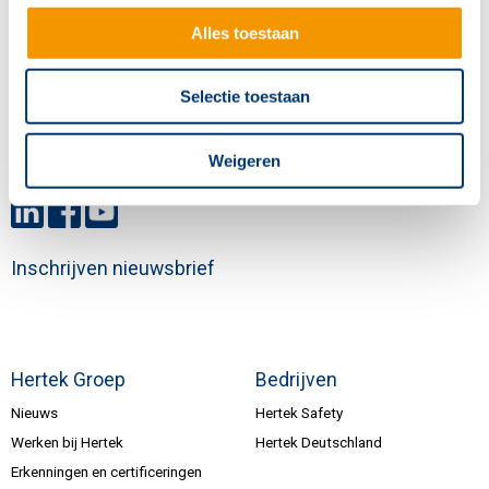
6003 DE Weert
Alles toestaan
+31 (0)495 584111
Selectie toestaan
info@hertek.nl
Weigeren
Volg ons
Inschrijven nieuwsbrief
Hertek Groep
Bedrijven
Nieuws
Hertek Safety
Werken bij Hertek
Hertek Deutschland
Erkenningen en certificeringen