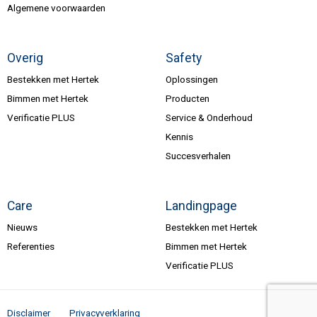
Algemene voorwaarden
Overig
Safety
Bestekken met Hertek
Oplossingen
Bimmen met Hertek
Producten
Verificatie PLUS
Service & Onderhoud
Kennis
Succesverhalen
Care
Landingpage
Nieuws
Bestekken met Hertek
Referenties
Bimmen met Hertek
Verificatie PLUS
Disclaimer
Privacyverklaring