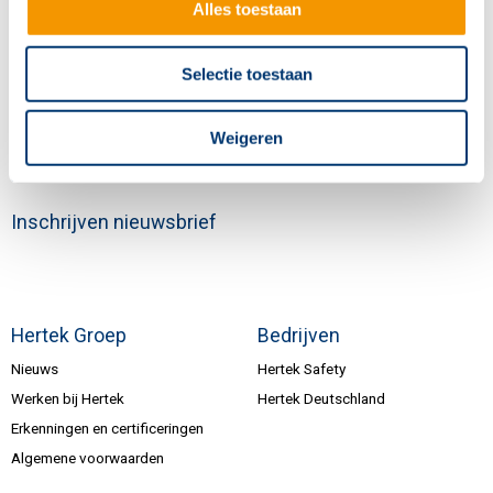
Alles toestaan
+31 (0)495 584111
info@hertek.nl
Selectie toestaan
Volg ons
Weigeren
Inschrijven nieuwsbrief
Hertek Groep
Bedrijven
Nieuws
Hertek Safety
Werken bij Hertek
Hertek Deutschland
Erkenningen en certificeringen
Algemene voorwaarden