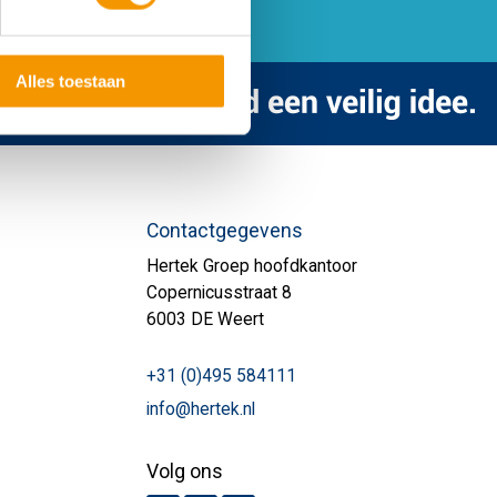
Alles toestaan
Contactgegevens
Hertek Groep hoofdkantoor
Copernicusstraat 8
6003 DE Weert
+31 (0)495 584111
info@hertek.nl
Volg ons