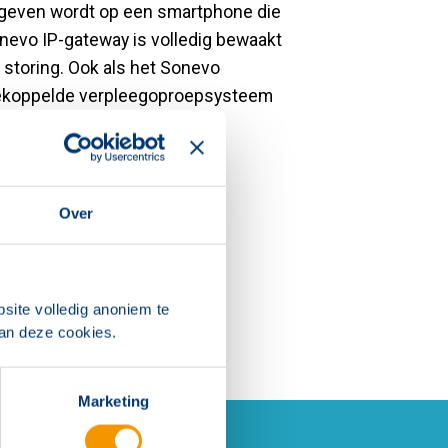
egeven wordt op een smartphone die
nevo IP-gateway is volledig bewaakt
n storing. Ook als het Sonevo
et gekoppelde verpleegoproepsysteem
edundantie)
Over
nderbreking
site volledig anoniem te
van deze cookies.
Marketing