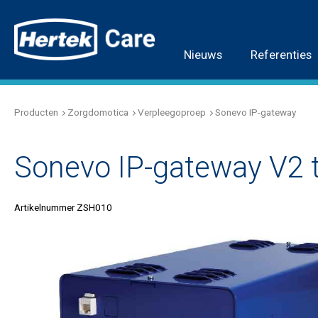
Nieuws
Referenties
Producten
Zorgdomotica
Verpleegoproep
Sonevo IP-gateway
Sonevo IP-gateway V2 t
Artikelnummer ZSH010