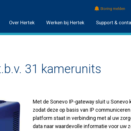
Storing melden
Over Hertek
Werken bij Hertek
Support & conta
.b.v. 31 kamerunits
Met de Sonevo IP-gateway sluit u Sonevo 
zodat deze op basis van IP communiceren 
platform staat in verbinding met al uw zor
data naar waardevolle informatie voor uw z