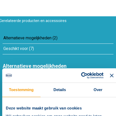
Gerelateerde producten en accessoires
Alternatieve mogelijkheden
(
2
)
Geschikt voor
(
7
)
Alternatieve mogelijkheden
Toestemming
Details
Over
Deze website maakt gebruik van cookies