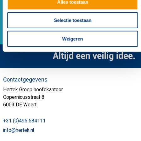
Alles toestaan
Nevenindicator Hertek logo lens transparant
Selectie toestaan
Weigeren
Contactgegevens
Hertek Groep hoofdkantoor
Copernicusstraat 8
6003 DE Weert
+31 (0)495 584111
info@hertek.nl