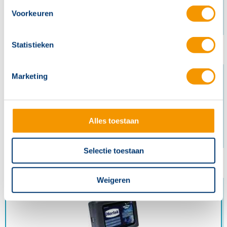
Voorkeuren
Deurmagneten
Statistieken
Marketing
Alles toestaan
Selectie toestaan
Renovatie
Weigeren