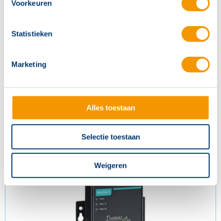
Voorkeuren
Statistieken
Marketing
Alles toestaan
Glasconverter glasdeel SM/LC/40km
Artikelnr.
BRT203
Selectie toestaan
Weigeren