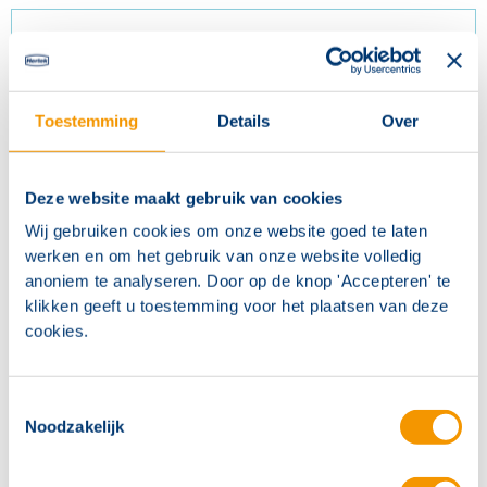
Toestemming
Details
Over
Deze website maakt gebruik van cookies
Wij gebruiken cookies om onze website goed te laten
werken en om het gebruik van onze website volledig
anoniem te analyseren. Door op de knop 'Accepteren' te
klikken geeft u toestemming voor het plaatsen van deze
Glasconverter glasdeel SM/LC/20km
cookies.
Artikelnr.
BRT202
Toestemmingsselectie
Noodzakelijk