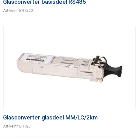
Glasconverter basisdeel RS485
Artikelnr.
BRT200
Glasconverter glasdeel MM/LC/2km
Artikelnr.
BRT201