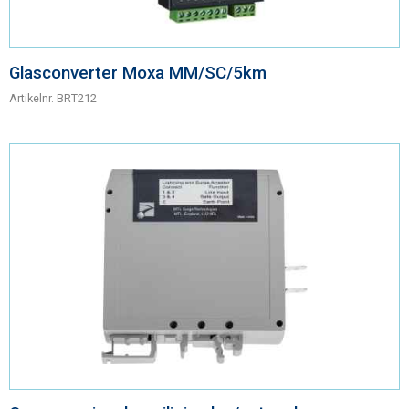
Glasconverter Moxa MM/SC/5km
Artikelnr.
BRT212