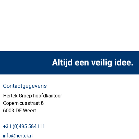
Contactgegevens
Hertek Groep hoofdkantoor
Copernicusstraat 8
6003 DE Weert
+31 (0)495 584111
info@hertek.nl