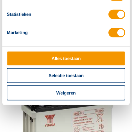
Statistieken
Marketing
Accu 12V 38Ah
Alles toestaan
Artikelnr.
BRT808
Selectie toestaan
Weigeren