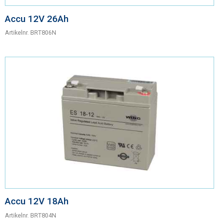
Accu 12V 26Ah
Artikelnr.
BRT806N
Accu 12V 18Ah
Artikelnr.
BRT804N