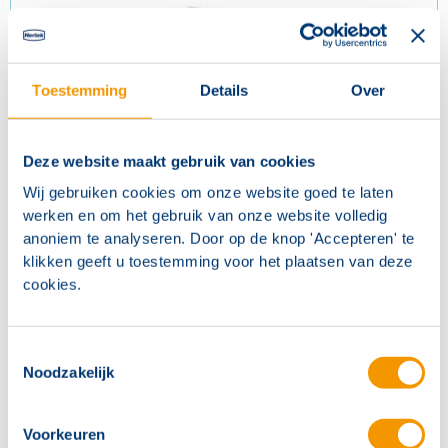
Toestemming
Details
Over
Deze website maakt gebruik van cookies
Wij gebruiken cookies om onze website goed te laten
werken en om het gebruik van onze website volledig
anoniem te analyseren. Door op de knop 'Accepteren' te
Accu 12V 12Ah
klikken geeft u toestemming voor het plaatsen van deze
cookies.
Artikelnr.
BRT803
Toestemmingsselectie
Noodzakelijk
Voorkeuren