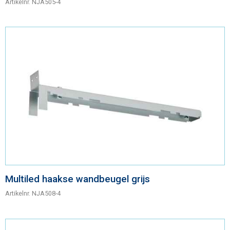
Artikelnr.
NJA505-4
Multiled haakse wandbeugel grijs
Artikelnr.
NJA508-4