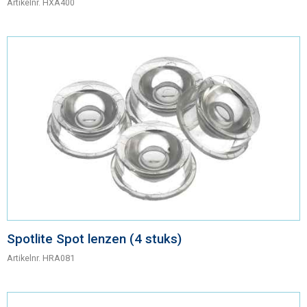
Artikelnr.
HXA400
Spotlite Spot lenzen (4 stuks)
Artikelnr.
HRA081