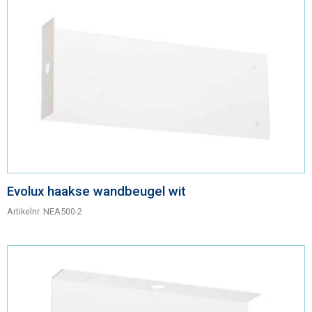
Evolux haakse wandbeugel wit
Artikelnr.
NEA500-2