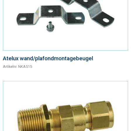
Atelux wand/plafondmontagebeugel
Artikelnr.
NKA515