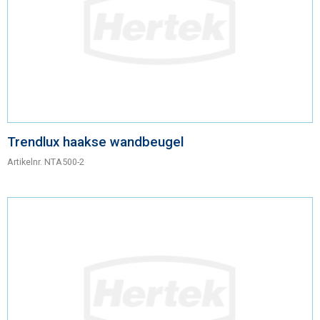
Trendlux haakse wandbeugel
Artikelnr.
NTA500-2