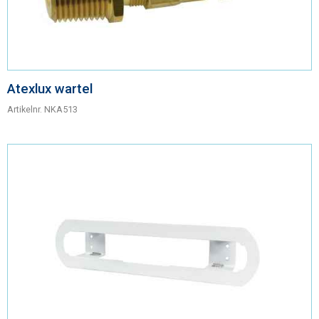
Atexlux wartel
Artikelnr.
NKA513