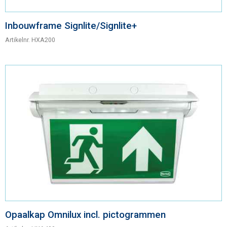
Inbouwframe Signlite/Signlite+
Artikelnr.
HXA200
Opaalkap Omnilux incl. pictogrammen