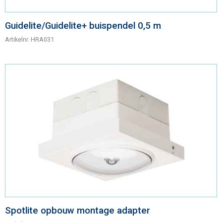
Guidelite/Guidelite+ buispendel 0,5 m
Artikelnr.
HRA031
Spotlite opbouw montage adapter