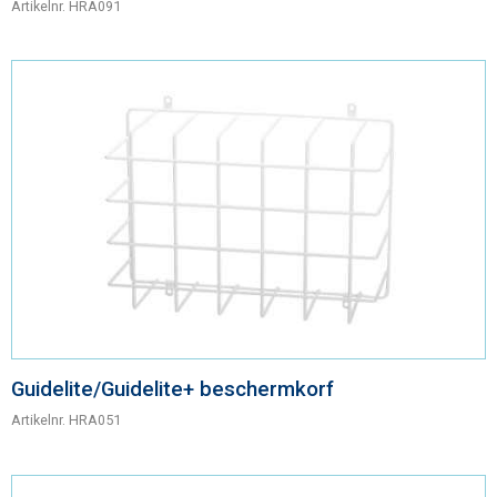
Artikelnr.
HRA091
Guidelite/Guidelite+ beschermkorf
Artikelnr.
HRA051