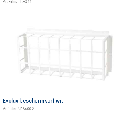
Artikelnr.
HRA211
Evolux beschermkorf wit
Artikelnr.
NEA600-2