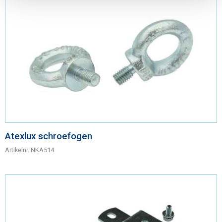
Atexlux schroefogen
Artikelnr.
NKA514