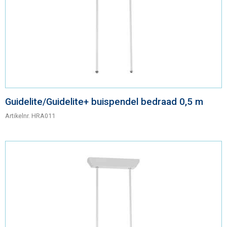
Guidelite/Guidelite+ buispendel bedraad 0,5 m
Artikelnr.
HRA011