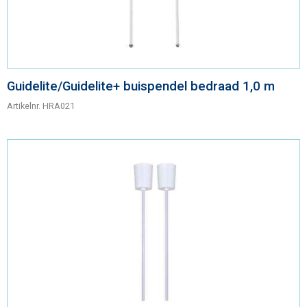
Guidelite/Guidelite+ buispendel bedraad 1,0 m
Artikelnr.
HRA021