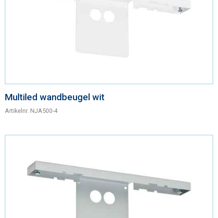
Multiled wandbeugel wit
Artikelnr.
NJA500-4