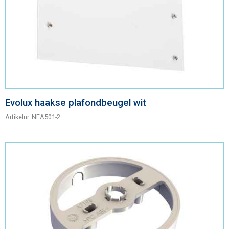
Evolux haakse plafondbeugel wit
Artikelnr.
NEA501-2