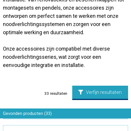
Contact
montagesets en pendels, onze accessoires zijn
ontworpen om perfect samen te werken met onze
noodverlichtingssystemen en zorgen voor een
optimale werking en duurzaamheid.
Onze accessoires zijn compatibel met diverse
noodverlichtingsseries, wat zorgt voor een
eenvoudige integratie en installatie.
Verfijn resultaten
33
resultaten
Gevonden
producten
(
33
)