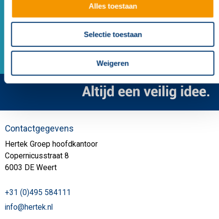
Alles toestaan
XP95 zone monitor unit DIN
Selectie toestaan
Weigeren
Contactgegevens
Hertek Groep hoofdkantoor
Copernicusstraat 8
6003 DE Weert
+31 (0)495 584111
info@hertek.nl