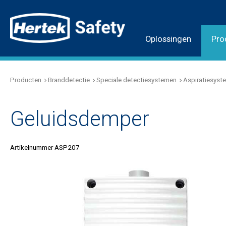
Oplossingen
Pro
Producten
Branddetectie
Speciale detectiesystemen
Aspiratiesyst
Geluidsdemper
Artikelnummer ASP207