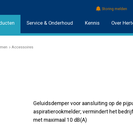
Storing melden
ducten
Service & Onderhoud
Kennis
Over Hert
emen
Accessoires
Geluidsdemper voor aansluiting op de pijp
aspiratierookmelder; vermindert het bedrij
met maximaal 10 dB(A)