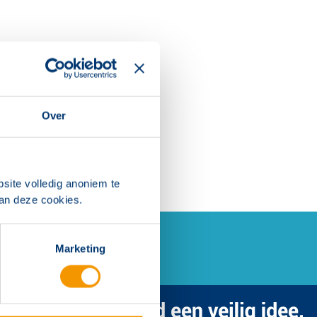
Over
site volledig anoniem te
van deze cookies.
Marketing