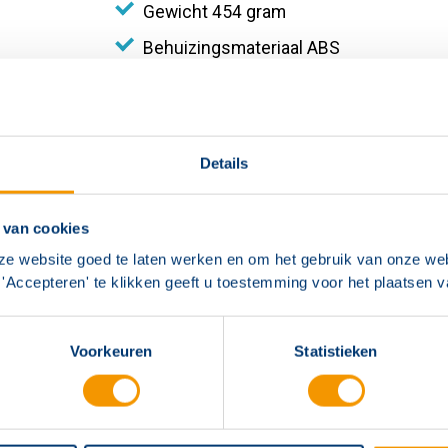
Gewicht 454 gram
Behuizingsmateriaal ABS
Behuizingskleur RAL 9018, Papyruswit
Details
 van cookies
ze website goed te laten werken en om het gebruik van onze web
'Accepteren' te klikken geeft u toestemming voor het plaatsen 
Voorkeuren
Statistieken