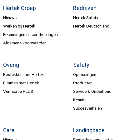
Hertek Groep
Bedrijven
Nieuws
Hertek Safety
Werken bij Hertek
Hertek Deutschland
Erkenningen en certificeringen
Algemene voorwaarden
Overig
Safety
Bestekken met Hertek
Oplossingen
Bimmen met Hertek
Producten
Verificatie PLUS
Service & Onderhoud
Kennis
Succesverhalen
Care
Landingpage
Nieuws
Bestekken met Hertek