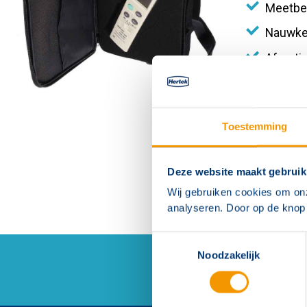
Meetber
Nauwkeu
Afmeti
Toestemming
Deze website maakt gebruik
Wij gebruiken cookies om on
analyseren. Door op de knop 
Toestemmingsselectie
Noodzakelijk