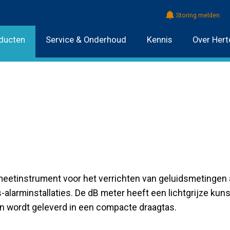
Storing melden
ducten
Service & Onderhoud
Kennis
Over Hert
meetinstrument voor het verrichten van geluidsmetingen
-alarminstallaties. De dB meter heeft een lichtgrijze kun
n wordt geleverd in een compacte draagtas.