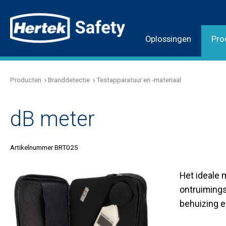
Oplossingen
Pro
Producten
Branddetectie
Testapparatuur en -materiaal
dB meter
Artikelnummer BRT025
Het ideale 
ontruimings
behuizing e