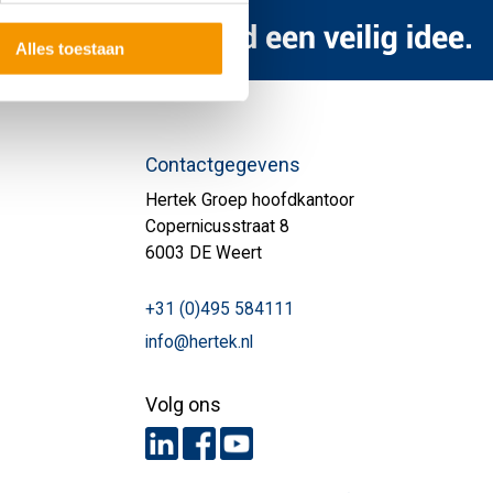
Alles toestaan
Contactgegevens
Hertek Groep hoofdkantoor
Copernicusstraat 8
6003 DE Weert
+31 (0)495 584111
info@hertek.nl
Volg ons