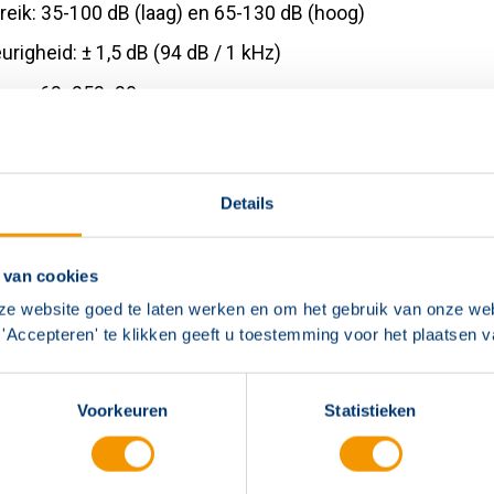
eik: 35-100 dB (laag) en 65-130 dB (hoog)
righeid: ± 1,5 dB (94 dB / 1 kHz)
ngen 63x253x30 mm
Details
 van cookies
ze website goed te laten werken en om het gebruik van onze web
'Accepteren' te klikken geeft u toestemming voor het plaatsen 
Voorkeuren
Statistieken