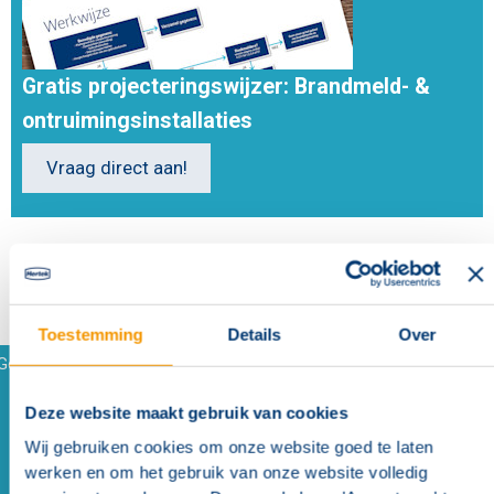
Gratis projecteringswijzer: Brandmeld- &
ontruimingsinstallaties
Vraag direct aan!
Toestemming
Details
Over
Gerelateerde producten en accessoires
Deze website maakt gebruik van cookies
Geeignet für
(
1
)
Wij gebruiken cookies om onze website goed te laten
werken en om het gebruik van onze website volledig
Geschikt voor
(
1
)