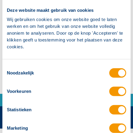
Deze website maakt gebruik van cookies
Reduceren van functiebehoudbekabeling door
Wij gebruiken cookies om onze website goed te laten
plaatsing onderstation in brandcompartiment
werken en om het gebruik van onze website volledig
anoniem te analyseren. Door op de knop 'Accepteren' te
Centraal gevoed vanuit het intelligente
klikken geeft u toestemming voor het plaatsen van deze
batterijsysteem
cookies.
Maximaal 3 ampere per eindgroep
Toestemmingsselectie
Noodzakelijk
Voorkeuren
Statistieken
Marketing