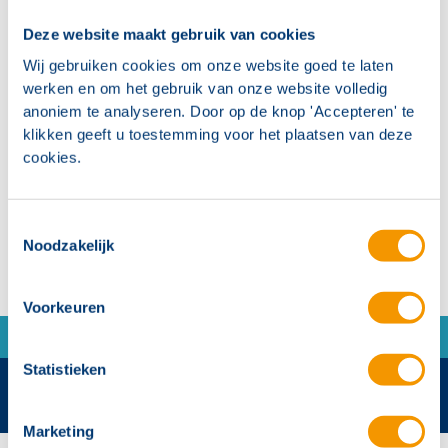
Deze website maakt gebruik van cookies
Reduceren van functiebehoudbekabeling door
Wij gebruiken cookies om onze website goed te laten
plaatsing onderstation in brandcompartiment
werken en om het gebruik van onze website volledig
anoniem te analyseren. Door op de knop 'Accepteren' te
Centraal gevoed vanuit het intelligente
klikken geeft u toestemming voor het plaatsen van deze
batterijsysteem
cookies.
Maximaal 3 ampere per eindgroep
Toestemmingsselectie
Noodzakelijk
Voorkeuren
Statistieken
Marketing