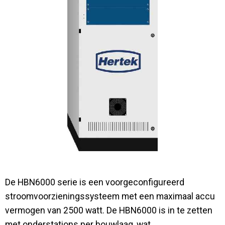
Contact
De HBN6000 serie is een voorgeconfigureerd
stroomvoorzieningssysteem met een maximaal accu
vermogen van 2500 watt. De HBN6000 is in te zetten
met onderstations per bouwlaag, wat