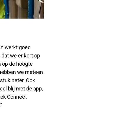
 en werkt goed
 dat we er kort op
n op de hoogte
e hebben we meteen
stuk beter. Ook
eel blij met de app,
rtek Connect
”