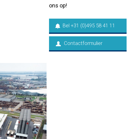
ons op!
Bel +31 (0)495 58 41 11
Contactformulier