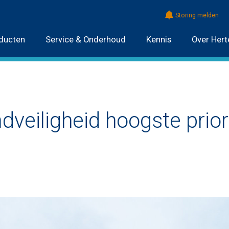
Storing melden
ducten
Service & Onderhoud
Kennis
Over Hert
dveiligheid hoogste prior