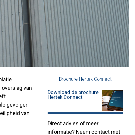
Natie
Brochure Hertek Connect
n overslag van
Download de brochure
eft
Hertek Connect
fale gevolgen
iligheid van
Direct advies of meer
informatie? Neem contact met