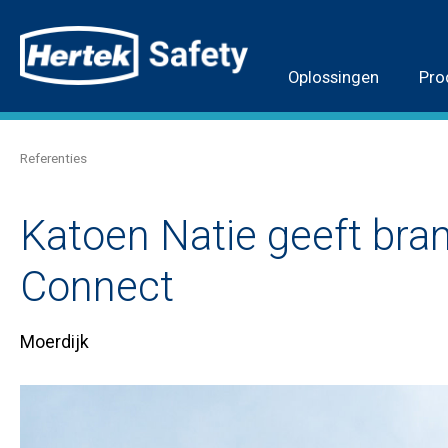
Oplossingen
Pro
Referenties
Katoen Natie geeft bran
Connect
Moerdijk