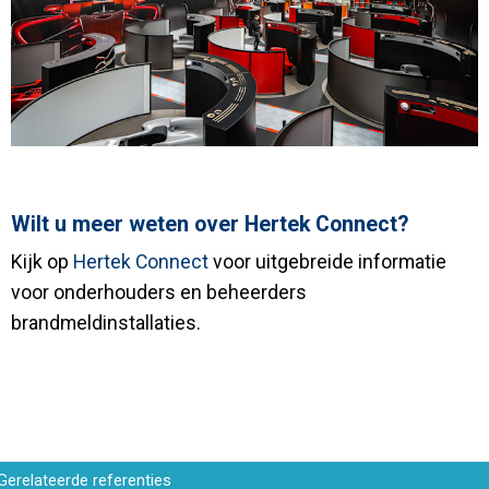
Wilt u meer weten over Hertek Connect?
Kijk op
Hertek Connect
voor uitgebreide informatie
voor onderhouders en beheerders
brandmeldinstallaties.
Gerelateerde referenties