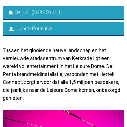
Bel +31 (0)495 58 41 11
Contactformulier
Tussen het glooiende heuvellandschap en het
vernieuwde stadscentrum van Kerkrade ligt een
wereld vol entertainment in het Leisure Dome. De
Penta brandmeldinstallatie, verbonden met Hertek
Connect, zorgt ervoor dat alle 1,5 miljoen bezoekers,
die jaarlijks naar de Leisure Dome komen, onbezorgd
genieten.