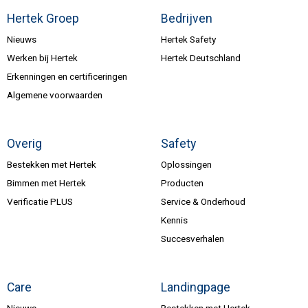
Hertek Groep
Bedrijven
Nieuws
Hertek Safety
Werken bij Hertek
Hertek Deutschland
Erkenningen en certificeringen
Algemene voorwaarden
Overig
Safety
Bestekken met Hertek
Oplossingen
Bimmen met Hertek
Producten
Verificatie PLUS
Service & Onderhoud
Kennis
Succesverhalen
Care
Landingpage
Nieuws
Bestekken met Hertek