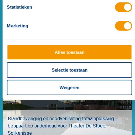
Statistieken
Marketing
Energiezuinige en dimbare lednoodverlichting bespaart
Alles toestaan
op beheer en onderhoud Leidse Schouwburg
Leiden
Selectie toestaan
Weigeren
Brandbeveiliging en noodverlichting totaaloplossing
bespaart op onderhoud voor Theater De Stoep
Spijkenisse