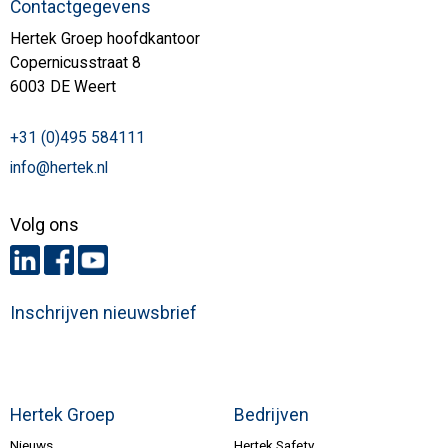
Contactgegevens
Hertek Groep hoofdkantoor
Copernicusstraat 8
6003 DE Weert
+31 (0)495 584111
info@hertek.nl
Volg ons
Inschrijven nieuwsbrief
Hertek Groep
Bedrijven
Nieuws
Hertek Safety