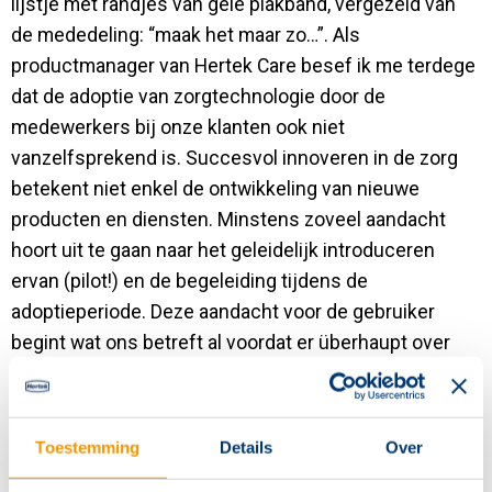
lijstje met randjes van gele plakband, vergezeld van
de mededeling: “maak het maar zo…”. Als
productmanager van Hertek Care besef ik me terdege
dat de adoptie van zorgtechnologie door de
medewerkers bij onze klanten ook niet
vanzelfsprekend is. Succesvol innoveren in de zorg
betekent niet enkel de ontwikkeling van nieuwe
producten en diensten. Minstens zoveel aandacht
hoort uit te gaan naar het geleidelijk introduceren
ervan (pilot!) en de begeleiding tijdens de
adoptieperiode. Deze aandacht voor de gebruiker
begint wat ons betreft al voordat er überhaupt over
technische aspecten is nagedacht of een offerte is
opgemaakt.
Toestemming
Details
Over