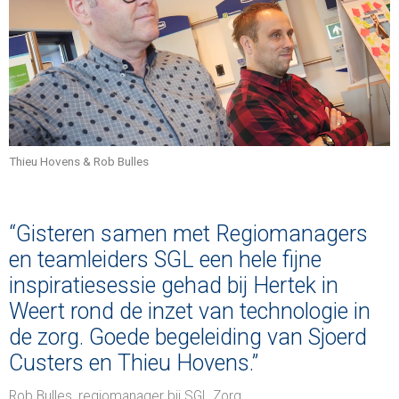
Thieu Hovens & Rob Bulles
“Gisteren samen met Regiomanagers
en teamleiders SGL een hele fijne
inspiratiesessie gehad bij Hertek in
Weert rond de inzet van technologie in
de zorg. Goede begeleiding van Sjoerd
Custers en Thieu Hovens.”
Rob Bulles, regiomanager bij SGL Zorg