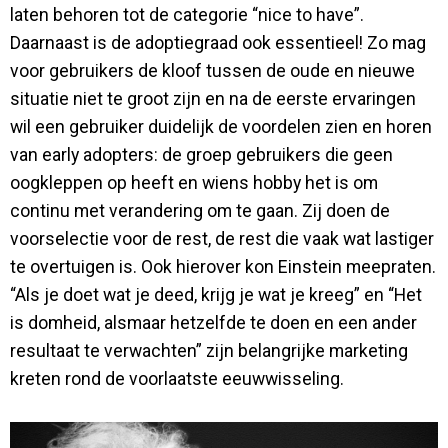
laten behoren tot de categorie “nice to have”.
Daarnaast is de adoptiegraad ook essentieel! Zo mag
voor gebruikers de kloof tussen de oude en nieuwe
situatie niet te groot zijn en na de eerste ervaringen
wil een gebruiker duidelijk de voordelen zien en horen
van early adopters: de groep gebruikers die geen
oogkleppen op heeft en wiens hobby het is om
continu met verandering om te gaan. Zij doen de
voorselectie voor de rest, de rest die vaak wat lastiger
te overtuigen is. Ook hierover kon Einstein meepraten.
“Als je doet wat je deed, krijg je wat je kreeg” en “Het
is domheid, alsmaar hetzelfde te doen en een ander
resultaat te verwachten” zijn belangrijke marketing
kreten rond de voorlaatste eeuwwisseling.