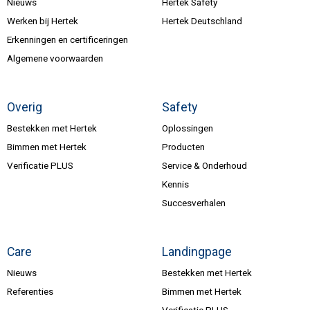
Nieuws
Hertek Safety
Werken bij Hertek
Hertek Deutschland
Erkenningen en certificeringen
Algemene voorwaarden
Overig
Safety
Bestekken met Hertek
Oplossingen
Bimmen met Hertek
Producten
Verificatie PLUS
Service & Onderhoud
Kennis
Succesverhalen
Care
Landingpage
Nieuws
Bestekken met Hertek
Referenties
Bimmen met Hertek
Verificatie PLUS