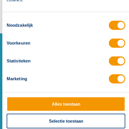
Toestemmingsselectie
Noodzakelijk
Voorkeuren
Statistieken
Marketing
Alles toestaan
Systeemoverzicht: Penta 6000
Selectie toestaan
brandmeldcentrales