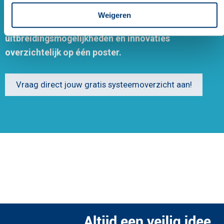
Ontdek de kracht van de Penta 6000
Weigeren
brandmeldcentrale met alle componenten,
uitbreidingsmogelijkheden en innovaties
overzichtelijk op één poster.
Vraag direct jouw gratis systeemoverzicht aan!