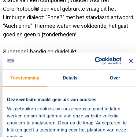
status van een component, voldoet voor het
CoreProtocol® een veel gebruikte vraag uit het
Limburgs dialect: “Enne?” met het standaard antwoord
“Auch enne”. Hiermee weten we voldoende, het gaat
goed en geen bijzonderheden!
Supersnel, handig en duidelijk!
Haije!
Toestemming
Details
Over
Deze website maakt gebruik van cookies
Wij gebruiken cookies om onze website goed te laten
werken en om het gebruik van onze website volledig
anoniem te analyseren. Door op de knop 'Accepteren' te
klikken geeft u toestemming voor het plaatsen van deze
cookies.