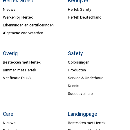
Hertek Groep
Bedrijven
Nieuws
Hertek Safety
Werken bij Hertek
Hertek Deutschland
Erkenningen en certificeringen
Algemene voorwaarden
Overig
Safety
Bestekken met Hertek
Oplossingen
Bimmen met Hertek
Producten
Verificatie PLUS
Service & Onderhoud
Kennis
Succesverhalen
Care
Landingpage
Nieuws
Bestekken met Hertek