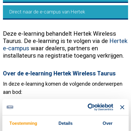
Contact
Direct naar de e-campus van Hertek
Deze e-learning behandelt Hertek Wireless
Taurus. De e-learning is te volgen via de
Hertek
e-campus
waar dealers, partners en
installateurs na registratie toegang verkrijgen.
Over de e-learning Hertek Wireless Taurus
In deze e-learning komen de volgende onderwerpen
aan bod:
Wat is Hertek Wireless Taurus en hoe het werkt?
De voordelen van Hertek Wireless Taurus
Toestemming
Details
Over
Configureren en inbedrijfstellen van Hertek