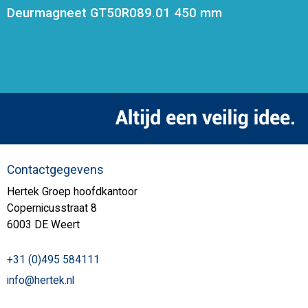
Deurmagneet GT50R089.01 450 mm
Contactgegevens
Hertek Groep hoofdkantoor
Copernicusstraat 8
6003 DE Weert
+31 (0)495 584111
info@hertek.nl