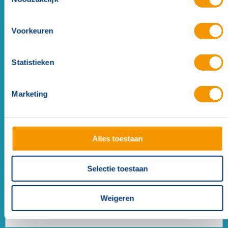
Voorkeuren
Statistieken
Deurmagneet GT50R091.01 38 mm
Marketing
Alles toestaan
Selectie toestaan
Weigeren