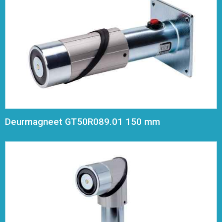
Deurmagneet GT50R089.01 150 mm