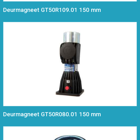
Deurmagneet GT50R109.01 150 mm
Deurmagneet GT50R080.01 150 mm