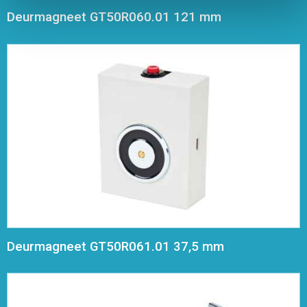
Deurmagneet GT50R060.01 121 mm
Deurmagneet GT50R061.01 37,5 mm