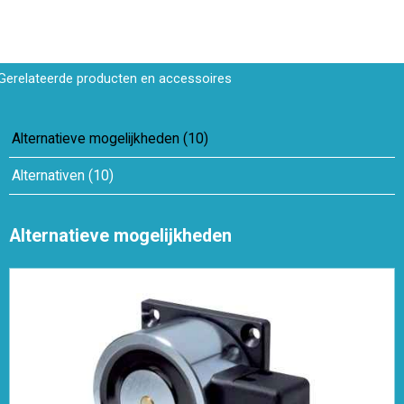
Gerelateerde producten en accessoires
Alternatieve mogelijkheden
(
10
)
Alternativen
(
10
)
Alternatieve mogelijkheden