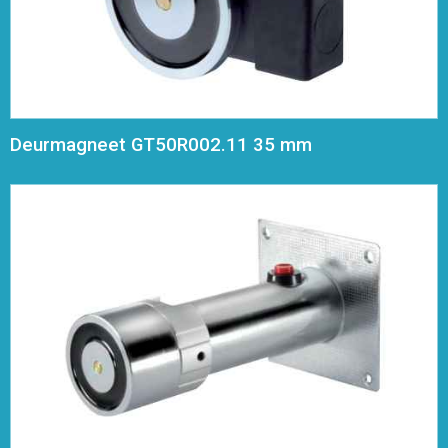
Deurmagneet GT50R002.11 35 mm