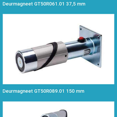
Deurmagneet GT50R061.01 37,5 mm
Deurmagneet GT50R089.01 150 mm