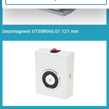
Deurmagneet GT50R060.01 121 mm