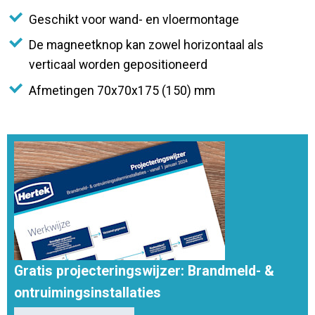
Geschikt voor wand- en vloermontage
De magneetknop kan zowel horizontaal als
verticaal worden gepositioneerd
Afmetingen 70x70x175 (150) mm
Gratis projecteringswijzer: Brandmeld- &
ontruimingsinstallaties