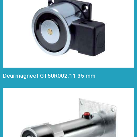
Deurmagneet GT50R002.11 35 mm