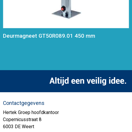
Deurmagneet GT50R089.01 450 mm
Contactgegevens
Hertek Groep hoofdkantoor
Copernicusstraat 8
6003 DE Weert