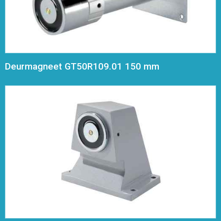
Deurmagneet GT50R109.01 150 mm